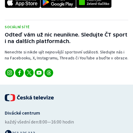
SOCIÁLNÍ SÍTĚ
Odteď vám už nic neunikne. Sledujte ČT sport
i na dalších platformách.
Nenechte si nikde ujít nejnovější sportovní události. Sledujte nás i
na Facebooku, X, Instagramu, Threads či YouTube a buďte v obraze.
Divácké centrum
každý všední den:
8:00—16:00 hodin