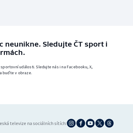
 neunikne. Sledujte ČT sport i
ormách.
 sportovní události. Sledujte nás i na Facebooku, X,
a buďte v obraze.
eská televize na sociálních sítích: