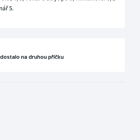
nář 5.
 dostalo na druhou příčku