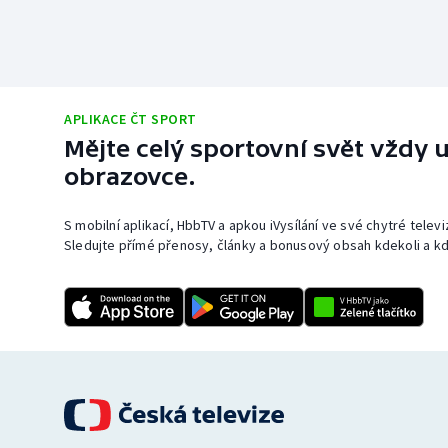
APLIKACE ČT SPORT
Mějte celý sportovní svět vždy u
obrazovce.
S mobilní aplikací, HbbTV a apkou iVysílání ve své chytré telev
Sledujte přímé přenosy, články a bonusový obsah kdekoli a kd