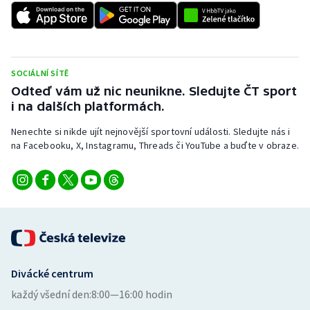
SOCIÁLNÍ SÍTĚ
Odteď vám už nic neunikne. Sledujte ČT sport
i na dalších platformách.
Nenechte si nikde ujít nejnovější sportovní události. Sledujte nás i
na Facebooku, X, Instagramu, Threads či YouTube a buďte v obraze.
Divácké centrum
každý všední den:
8:00—16:00 hodin