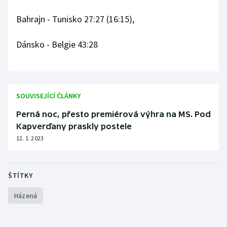
Bahrajn - Tunisko 27:27 (16:15),
Dánsko - Belgie 43:28
SOUVISEJÍCÍ ČLÁNKY
Perná noc, přesto premiérová výhra na MS. Pod
Kapverďany praskly postele
12. 1. 2023
ŠTÍTKY
Házená