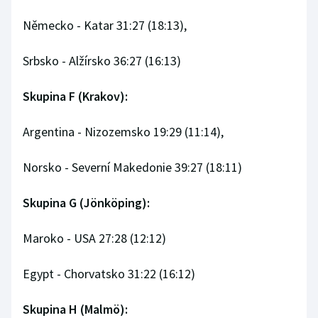
Stolní tenis
Německo - Katar 31:27 (18:13),
Triatlon
Srbsko - Alžírsko 36:27 (16:13)
Veslování
Skupina F (Krakov):
Vodní slalom
Argentina - Nizozemsko 19:29 (11:14),
Volejbal
Norsko - Severní Makedonie 39:27 (18:11)
Ostatní
Skupina G (Jönköping):
Maroko - USA 27:28 (12:12)
Egypt - Chorvatsko 31:22 (16:12)
Skupina H (Malmö):