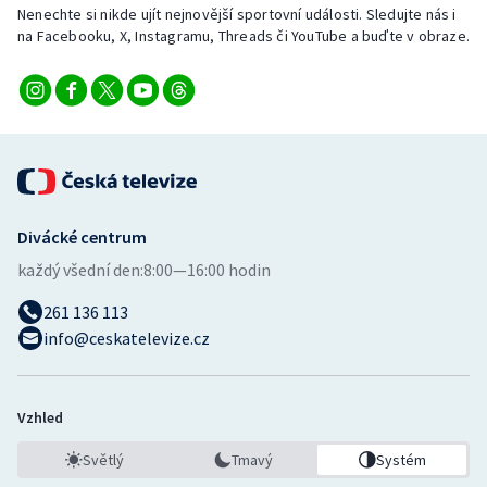
Nenechte si nikde ujít nejnovější sportovní události. Sledujte nás i
na Facebooku, X, Instagramu, Threads či YouTube a buďte v obraze.
Divácké centrum
každý všední den:
8:00—16:00 hodin
261 136 113
info@ceskatelevize.cz
Vzhled
Světlý
Tmavý
Systém