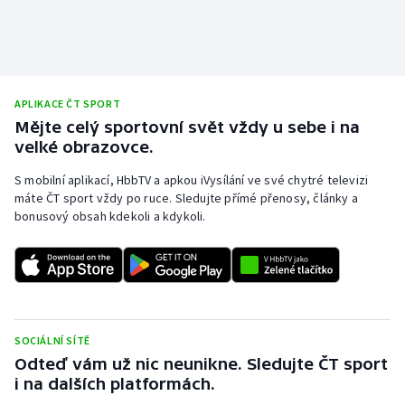
APLIKACE ČT SPORT
Mějte celý sportovní svět vždy u sebe i na
velké obrazovce.
S mobilní aplikací, HbbTV a apkou iVysílání ve své chytré televizi
máte ČT sport vždy po ruce. Sledujte přímé přenosy, články a
bonusový obsah kdekoli a kdykoli.
SOCIÁLNÍ SÍTĚ
Odteď vám už nic neunikne. Sledujte ČT sport
i na dalších platformách.