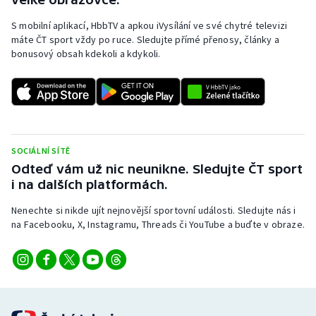
S mobilní aplikací, HbbTV a apkou iVysílání ve své chytré televizi
máte ČT sport vždy po ruce. Sledujte přímé přenosy, články a
bonusový obsah kdekoli a kdykoli.
SOCIÁLNÍ SÍTĚ
Odteď vám už nic neunikne. Sledujte ČT sport
i na dalších platformách.
Nenechte si nikde ujít nejnovější sportovní události. Sledujte nás i
na Facebooku, X, Instagramu, Threads či YouTube a buďte v obraze.