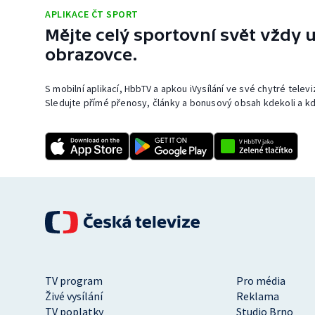
APLIKACE ČT SPORT
Mějte celý sportovní svět vždy u
obrazovce.
S mobilní aplikací, HbbTV a apkou iVysílání ve své chytré telev
Sledujte přímé přenosy, články a bonusový obsah kdekoli a kd
TV program
Pro média
Živé vysílání
Reklama
TV poplatky
Studio Brno