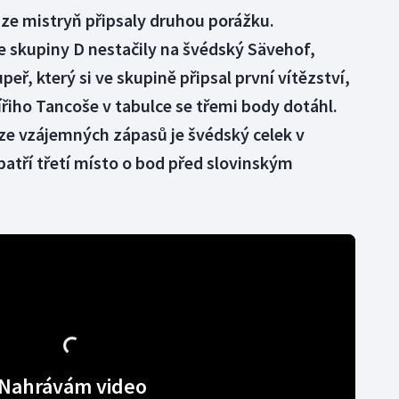
ize mistryň připsaly druhou porážku.
e skupiny D nestačily na švédský Sävehof,
eř, který si ve skupině připsal první vítězství,
ířiho Tancoše v tabulce se třemi body dotáhl.
i ze vzájemných zápasů je švédský celek v
atří třetí místo o bod před slovinským
Nahrávám video