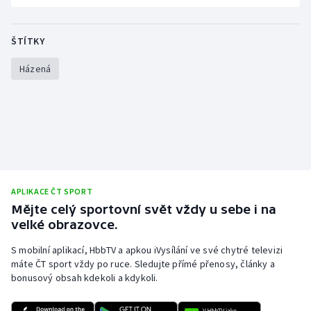
ŠTÍTKY
Házená
APLIKACE ČT SPORT
Mějte celý sportovní svět vždy u sebe i na
velké obrazovce.
S mobilní aplikací, HbbTV a apkou iVysílání ve své chytré televizi
máte ČT sport vždy po ruce. Sledujte přímé přenosy, články a
bonusový obsah kdekoli a kdykoli.