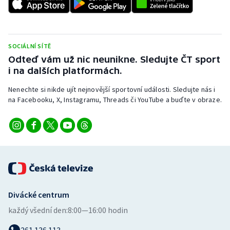
SOCIÁLNÍ SÍTĚ
Odteď vám už nic neunikne. Sledujte ČT sport
i na dalších platformách.
Nenechte si nikde ujít nejnovější sportovní události. Sledujte nás i
na Facebooku, X, Instagramu, Threads či YouTube a buďte v obraze.
Divácké centrum
každý všední den:
8:00—16:00 hodin