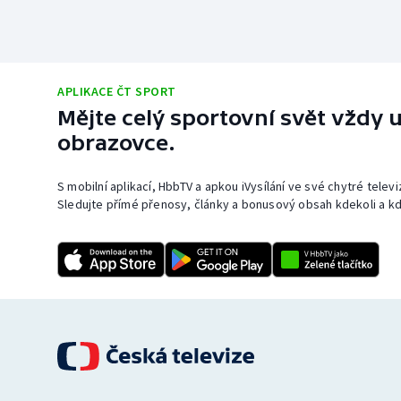
APLIKACE ČT SPORT
Mějte celý sportovní svět vždy u
obrazovce.
S mobilní aplikací, HbbTV a apkou iVysílání ve své chytré telev
Sledujte přímé přenosy, články a bonusový obsah kdekoli a kd