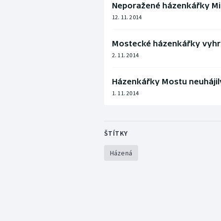
Neporažené házenkářky Micha
12. 11. 2014
Mostecké házenkářky vyhrá
2. 11. 2014
Házenkářky Mostu neuhájily
1. 11. 2014
ŠTÍTKY
Házená