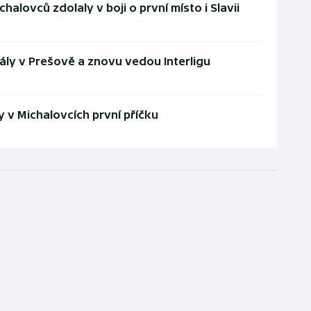
lovců zdolaly v boji o první místo i Slavii
ly v Prešově a znovu vedou Interligu
 v Michalovcích první příčku