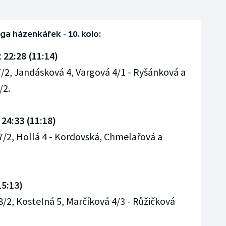
liga házenkářek - 10. kolo:
 22:28 (11:14)
7/2, Jandásková 4, Vargová 4/1 - Ryšánková a
/2.
 24:33 (11:18)
7/2, Hollá 4 - Kordovská, Chmelařová a
15:13)
8/2, Kostelná 5, Marčíková 4/3 - Růžičková