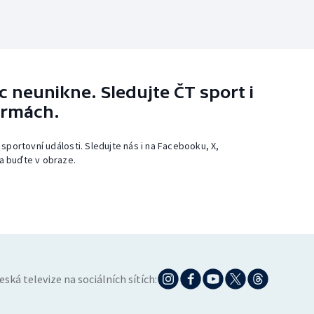
 neunikne. Sledujte ČT sport i
ormách.
 sportovní události. Sledujte nás i na Facebooku, X,
a buďte v obraze.
eská televize na sociálních sítích: