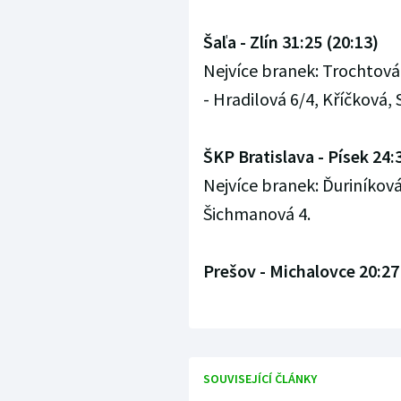
Šaľa - Zlín 31:25 (20:13)
Nejvíce branek: Trochtová 
- Hradilová 6/4, Kříčková
ŠKP Bratislava - Písek 24:
Nejvíce branek: Ďuriníková
Šichmanová 4.
Prešov - Michalovce 20:27
SOUVISEJÍCÍ ČLÁNKY