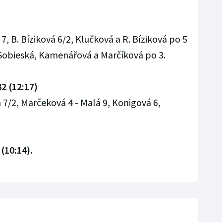
7, B. Bíziková 6/2, Klučková a R. Bíziková po 5
, Sobieská, Kamenářová a Marčíková po 3.
32 (12:17)
 7/2, Marčeková 4 - Malá 9, Konigová 6,
 (10:14).