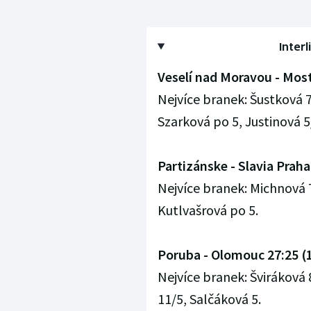
Inter
Veselí nad Moravou - Most
Nejvíce branek: Šustková 
Szarková po 5, Justinová 5
Partizánske - Slavia Praha
Nejvíce branek: Michnová 
Kutlvašrová po 5.
Poruba - Olomouc 27:25 (
Nejvíce branek: Šviráková 
11/5, Salčáková 5.