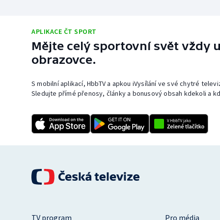
APLIKACE ČT SPORT
Mějte celý sportovní svět vždy u
obrazovce.
S mobilní aplikací, HbbTV a apkou iVysílání ve své chytré telev
Sledujte přímé přenosy, články a bonusový obsah kdekoli a kd
TV program
Pro média