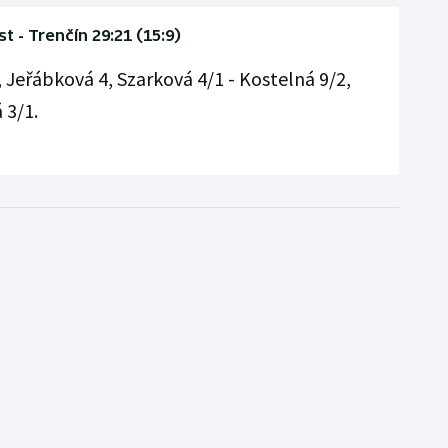
t - Trenčín 29:21 (15:9)
 Jeřábková 4, Szarková 4/1 - Kostelná 9/2,
 3/1.