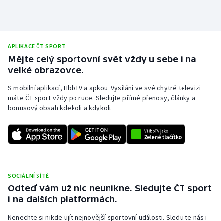
APLIKACE ČT SPORT
Mějte celý sportovní svět vždy u sebe i na
velké obrazovce.
S mobilní aplikací, HbbTV a apkou iVysílání ve své chytré televizi
máte ČT sport vždy po ruce. Sledujte přímé přenosy, články a
bonusový obsah kdekoli a kdykoli.
SOCIÁLNÍ SÍTĚ
Odteď vám už nic neunikne. Sledujte ČT sport
i na dalších platformách.
Nenechte si nikde ujít nejnovější sportovní události. Sledujte nás i