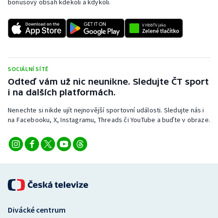
bonusový obsah kdekoli a kdykoli.
SOCIÁLNÍ SÍTĚ
Odteď vám už nic neunikne. Sledujte ČT sport
i na dalších platformách.
Nenechte si nikde ujít nejnovější sportovní události. Sledujte nás i
na Facebooku, X, Instagramu, Threads či YouTube a buďte v obraze.
Divácké centrum