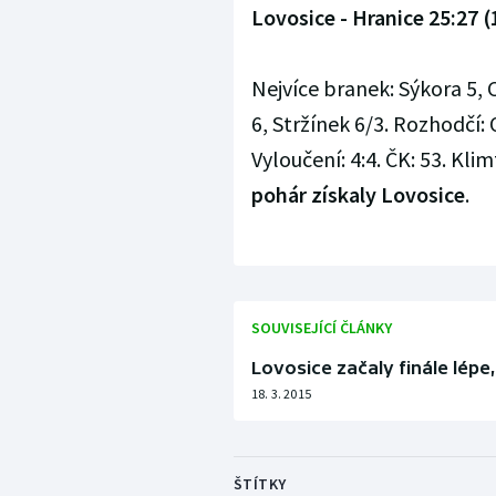
Lovosice - Hranice 25:27 (
Nejvíce branek: Sýkora 5, 
6, Stržínek 6/3. Rozhodčí:
Vyloučení: 4:4. ČK: 53. Klim
pohár získaly Lovosice
.
SOUVISEJÍCÍ ČLÁNKY
Lovosice začaly finále lépe,
18. 3. 2015
ŠTÍTKY