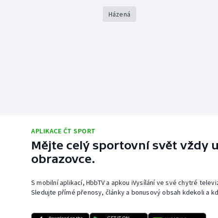
Házená
APLIKACE ČT SPORT
Mějte celý sportovní svět vždy u
obrazovce.
S mobilní aplikací, HbbTV a apkou iVysílání ve své chytré telev
Sledujte přímé přenosy, články a bonusový obsah kdekoli a kd