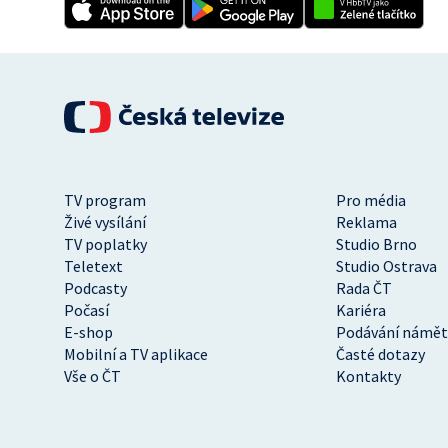
TV program
Pro média
Živé vysílání
Reklama
TV poplatky
Studio Brno
Teletext
Studio Ostrava
Podcasty
Rada ČT
Počasí
Kariéra
E-shop
Podávání námět
Mobilní a TV aplikace
Časté dotazy
Vše o ČT
Kontakty