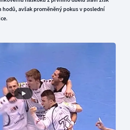
ch hodů, avšak proměněný pokus v poslední
ice.