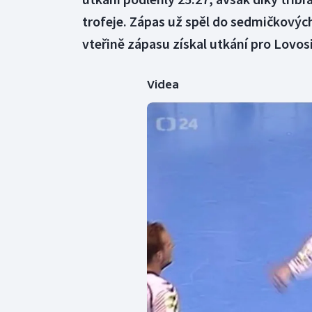
trofeje. Zápas už spěl do sedmičkový
vteřině zápasu získal utkání pro Lovos
Videa