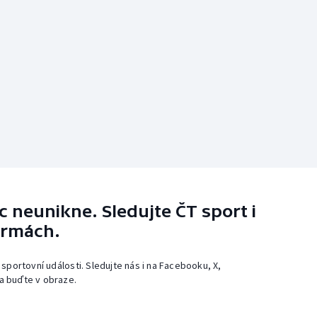
 neunikne. Sledujte ČT sport i
ormách.
 sportovní události. Sledujte nás i na Facebooku, X,
a buďte v obraze.