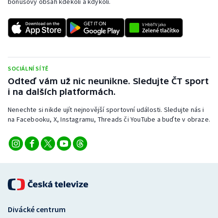
bonusový obsah kdekoli a kdykoli.
SOCIÁLNÍ SÍTĚ
Odteď vám už nic neunikne. Sledujte ČT sport
i na dalších platformách.
Nenechte si nikde ujít nejnovější sportovní události. Sledujte nás i
na Facebooku, X, Instagramu, Threads či YouTube a buďte v obraze.
Divácké centrum