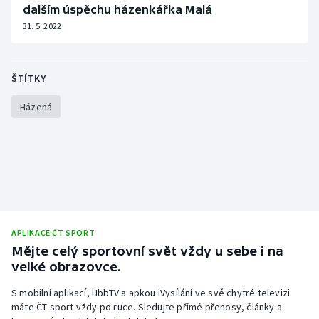
dalším úspěchu házenkářka Malá
31. 5. 2022
ŠTÍTKY
Házená
APLIKACE ČT SPORT
Mějte celý sportovní svět vždy u sebe i na
velké obrazovce.
S mobilní aplikací, HbbTV a apkou iVysílání ve své chytré televizi
máte ČT sport vždy po ruce. Sledujte přímé přenosy, články a