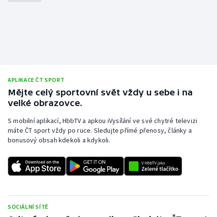
APLIKACE ČT SPORT
Mějte celý sportovní svět vždy u sebe i na
velké obrazovce.
S mobilní aplikací, HbbTV a apkou iVysílání ve své chytré televizi
máte ČT sport vždy po ruce. Sledujte přímé přenosy, články a
bonusový obsah kdekoli a kdykoli.
SOCIÁLNÍ SÍTĚ