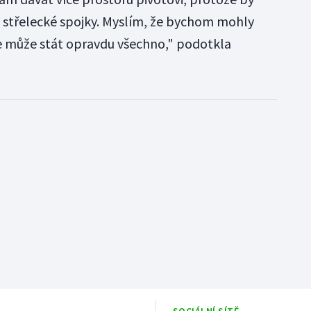
a střelecké spojky. Myslím, že bychom mohly
se může stát opravdu všechno," podotkla