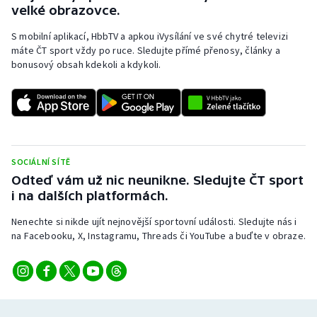
velké obrazovce.
S mobilní aplikací, HbbTV a apkou iVysílání ve své chytré televizi
máte ČT sport vždy po ruce. Sledujte přímé přenosy, články a
bonusový obsah kdekoli a kdykoli.
SOCIÁLNÍ SÍTĚ
Odteď vám už nic neunikne. Sledujte ČT sport
i na dalších platformách.
Nenechte si nikde ujít nejnovější sportovní události. Sledujte nás i
na Facebooku, X, Instagramu, Threads či YouTube a buďte v obraze.