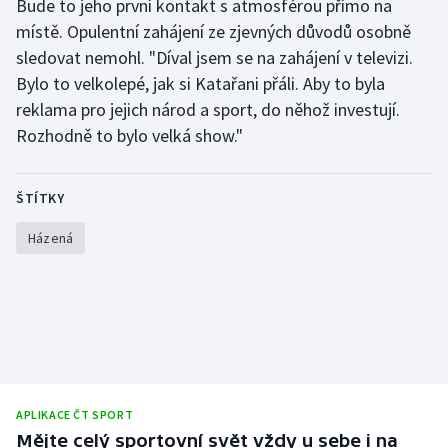
Bude to jeho první kontakt s atmosférou přímo na
místě. Opulentní zahájení ze zjevných důvodů osobně
sledovat nemohl. "Díval jsem se na zahájení v televizi.
Bylo to velkolepé, jak si Katařani přáli. Aby to byla
reklama pro jejich národ a sport, do něhož investují.
Rozhodně to bylo velká show."
ŠTÍTKY
Házená
APLIKACE ČT SPORT
Mějte celý sportovní svět vždy u sebe i na