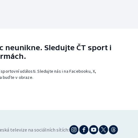
 neunikne. Sledujte ČT sport i
ormách.
 sportovní události. Sledujte nás i na Facebooku, X,
a buďte v obraze.
eská televize na sociálních sítích: