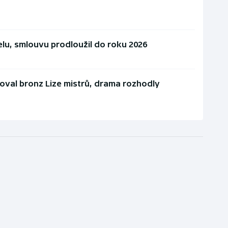
elu, smlouvu prodloužil do roku 2026
joval bronz Lize mistrů, drama rozhodly