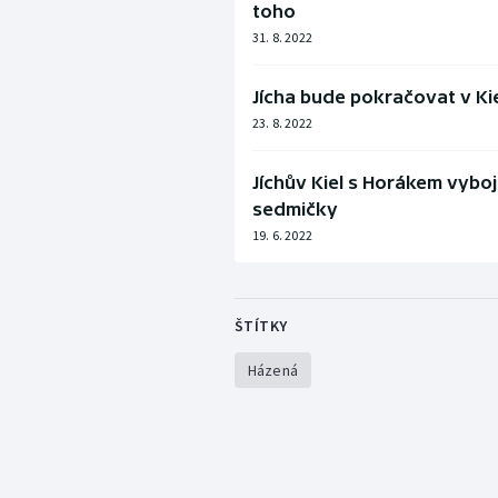
toho
31. 8. 2022
Jícha bude pokračovat v Ki
23. 8. 2022
Jíchův Kiel s Horákem vybo
sedmičky
19. 6. 2022
ŠTÍTKY
Házená