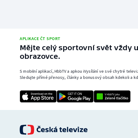
APLIKACE ČT SPORT
Mějte celý sportovní svět vždy u
obrazovce.
S mobilní aplikací, HbbTV a apkou iVysílání ve své chytré telev
Sledujte přímé přenosy, články a bonusový obsah kdekoli a kd