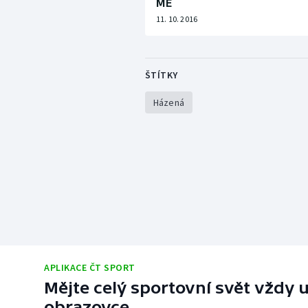
ME
11. 10. 2016
ŠTÍTKY
Házená
APLIKACE ČT SPORT
Mějte celý sportovní svět vždy u
obrazovce.