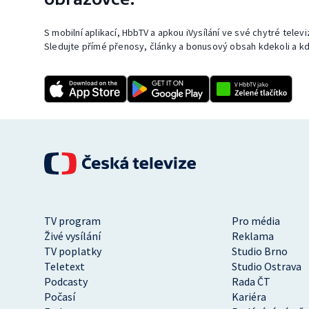
S mobilní aplikací, HbbTV a apkou iVysílání ve své chytré telev
Sledujte přímé přenosy, články a bonusový obsah kdekoli a kd
TV program
Pro média
Živé vysílání
Reklama
TV poplatky
Studio Brno
Teletext
Studio Ostrava
Podcasty
Rada ČT
Počasí
Kariéra