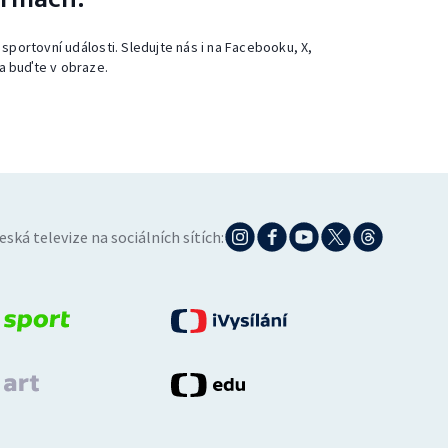
 sportovní události. Sledujte nás i na Facebooku, X,
a buďte v obraze.
eská televize na sociálních sítích: