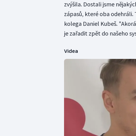
zvýšila. Dostali jsme nějaký
zápasů, které oba odehráli. T
kolega Daniel Kubeš. "Akorá
je zařadit zpět do našeho sy
Videa