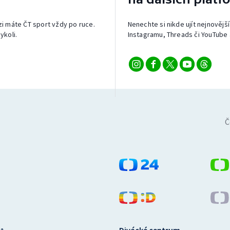
izi máte ČT sport vždy po ruce.
Nenechte si nikde ujít nejnovější
ykoli.
Instagramu, Threads či YouTube 
Č