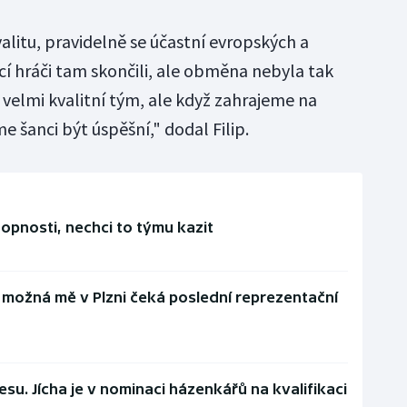
alitu, pravidelně se účastní evropských a
í hráči tam skončili, ale obměna nebyla tak
o velmi kvalitní tým, ale když zahrajeme na
 šanci být úspěšní," dodal Filip.
opnosti, nechci to týmu kazit
du, možná mě v Plzni čeká poslední reprezentační
su. Jícha je v nominaci házenkářů na kvalifikaci