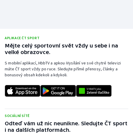
APLIKACE ČT SPORT
Mějte celý sportovní svět vždy u sebe i na
velké obrazovce.
S mobilní aplikací, HbbTV a apkou iVysílání ve své chytré televizi
máte ČT sport vždy po ruce. Sledujte přímé přenosy, články a
bonusový obsah kdekoli a kdykoli.
SOCIÁLNÍ SÍTĚ
Odteď vám už nic neunikne. Sledujte ČT sport
i na dalších platformách.