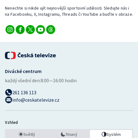
Nenechte si nikde ujít nejnovější sportovní události. Sledujte nás i
na Facebooku, X, Instagramu, Threads či YouTube a buďte v obraze.
Divácké centrum
každý všední den:
8:00—16:00 hodin
261 136 113
info@ceskatelevize.cz
Vzhled
Světlý
Tmavý
Systém