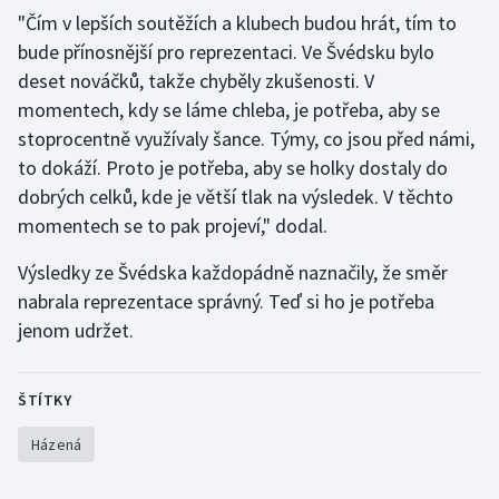
"Čím v lepších soutěžích a klubech budou hrát, tím to
bude přínosnější pro reprezentaci. Ve Švédsku bylo
deset nováčků, takže chyběly zkušenosti. V
momentech, kdy se láme chleba, je potřeba, aby se
stoprocentně využívaly šance. Týmy, co jsou před námi,
to dokáží. Proto je potřeba, aby se holky dostaly do
dobrých celků, kde je větší tlak na výsledek. V těchto
momentech se to pak projeví," dodal.
Výsledky ze Švédska každopádně naznačily, že směr
nabrala reprezentace správný. Teď si ho je potřeba
jenom udržet.
ŠTÍTKY
Házená