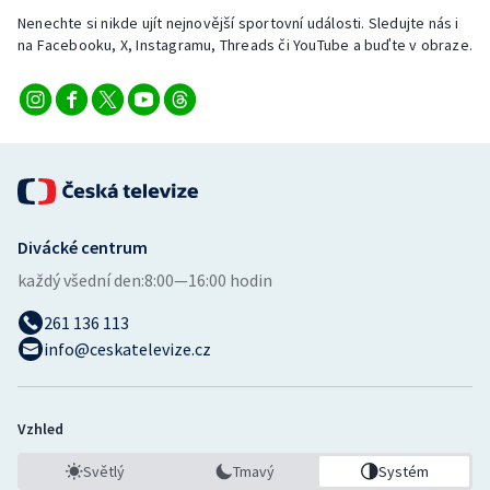
Nenechte si nikde ujít nejnovější sportovní události. Sledujte nás i
na Facebooku, X, Instagramu, Threads či YouTube a buďte v obraze.
Divácké centrum
každý všední den:
8:00—16:00 hodin
261 136 113
info@ceskatelevize.cz
Vzhled
Světlý
Tmavý
Systém