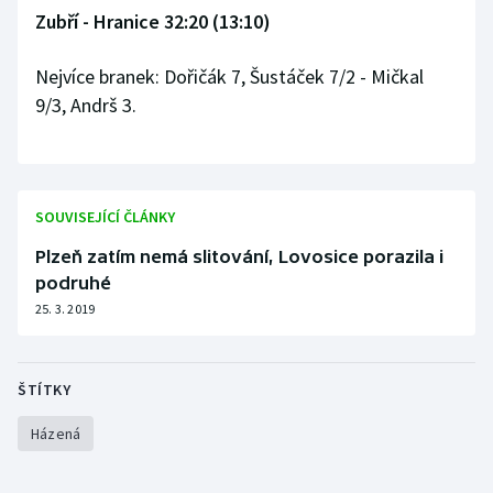
Zubří - Hranice 32:20 (13:10)
Nejvíce branek: Dořičák 7, Šustáček 7/2 - Mičkal
9/3, Andrš 3.
SOUVISEJÍCÍ ČLÁNKY
Plzeň zatím nemá slitování, Lovosice porazila i
podruhé
25. 3. 2019
ŠTÍTKY
Házená