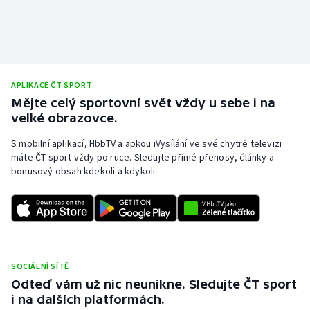
APLIKACE ČT SPORT
Mějte celý sportovní svět vždy u sebe i na
velké obrazovce.
S mobilní aplikací, HbbTV a apkou iVysílání ve své chytré televizi
máte ČT sport vždy po ruce. Sledujte přímé přenosy, články a
bonusový obsah kdekoli a kdykoli.
SOCIÁLNÍ SÍTĚ
Odteď vám už nic neunikne. Sledujte ČT sport
i na dalších platformách.