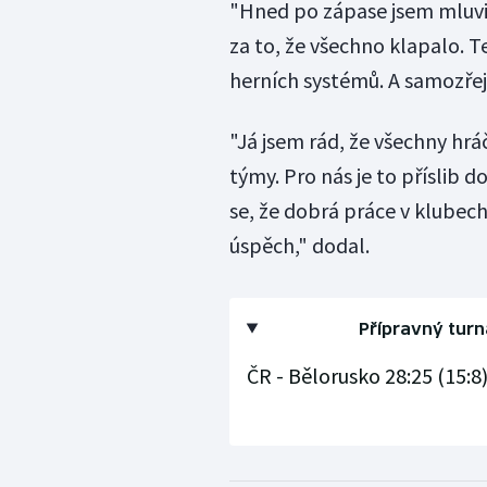
"Hned po zápase jsem mluvi
za to, že všechno klapalo. 
herních systémů. A samozřejm
"Já jsem rád, že všechny hrá
týmy. Pro nás je to příslib
se, že dobrá práce v klubech 
úspěch," dodal.
Přípravný turn
ČR - Bělorusko 28:25 (15:8)