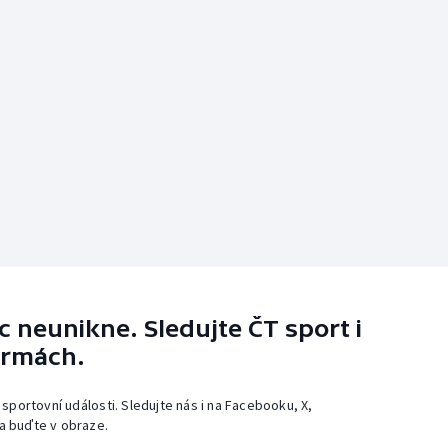
 neunikne. Sledujte ČT sport i
ormách.
 sportovní události. Sledujte nás i na Facebooku, X,
a buďte v obraze.