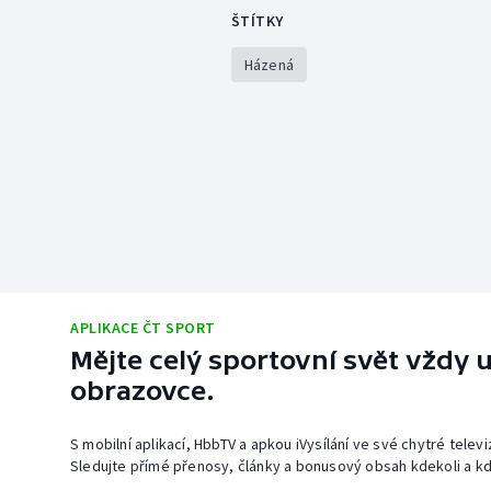
ŠTÍTKY
Házená
APLIKACE ČT SPORT
Mějte celý sportovní svět vždy u
obrazovce.
S mobilní aplikací, HbbTV a apkou iVysílání ve své chytré telev
Sledujte přímé přenosy, články a bonusový obsah kdekoli a kd