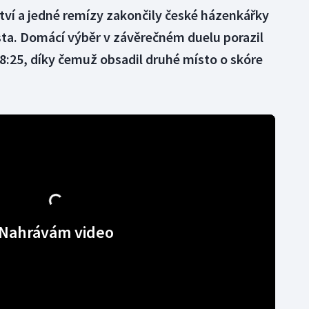
ství a jedné remízy zakončily české házenkářky
ěsta. Domácí výběr v závěrečném duelu porazil
8:25, díky čemuž obsadil druhé místo o skóre
Nahrávám video