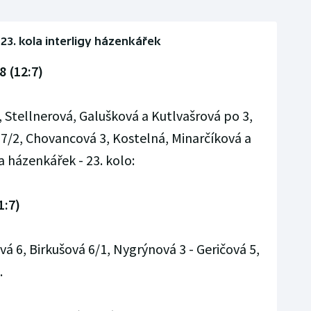
23. kola interligy házenkářek
8 (12:7)
 Stellnerová, Galušková a Kutlvašrová po 3,
 7/2, Chovancová 3, Kostelná, Minarčíková a
a házenkářek - 23. kolo:
1:7)
 6, Birkušová 6/1, Nygrýnová 3 - Geričová 5,
.