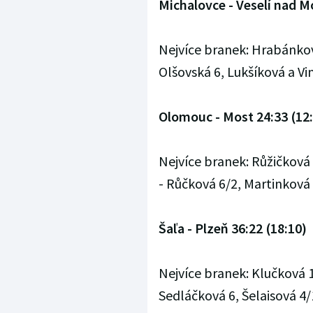
Michalovce - Veselí nad M
Nejvíce branek: Hrabánkov
Olšovská 6, Lukšíková a Vi
Olomouc - Most 24:33 (12
Nejvíce branek: Růžičková
- Růčková 6/2, Martinková
Šaľa - Plzeň 36:22 (18:10)
Nejvíce branek: Klučková 1
Sedláčková 6, Šelaisová 4