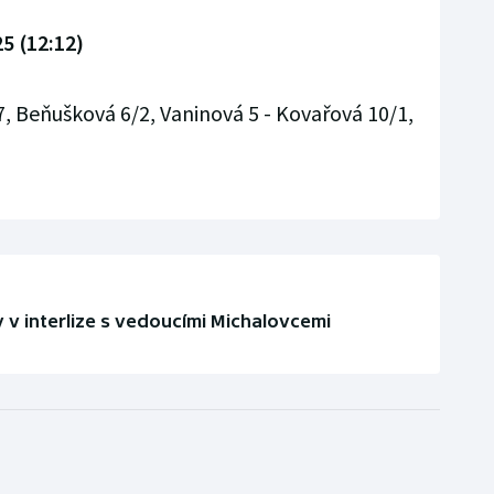
25 (12:12)
7, Beňušková 6/2, Vaninová 5 - Kovařová 10/1,
v interlize s vedoucími Michalovcemi