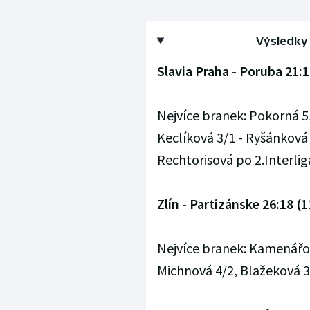
Výsledky 
Slavia Praha - Poruba 21:1
Nejvíce branek: Pokorná 5,
Keclíková 3/1 - Ryšánková
Rechtorisová po 2.Interlig
Zlín - Partizánske 26:18 (1
Nejvíce branek: Kamenářová
Michnová 4/2, Blažeková 3