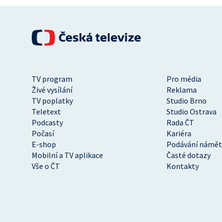
TV program
Pro média
Živé vysílání
Reklama
TV poplatky
Studio Brno
Teletext
Studio Ostrava
Podcasty
Rada ČT
Počasí
Kariéra
E-shop
Podávání námět
Mobilní a TV aplikace
Časté dotazy
Vše o ČT
Kontakty