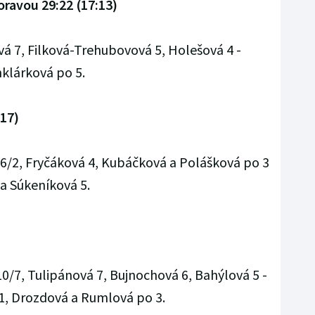
oravou 29:22 (17:13)
á 7, Filková-Trehubovová 5, Holešová 4 -
nklárková po 5.
:17)
 6/2, Fryčáková 4, Kubáčková a Polášková po 3
 a Súkeníková 5.
0/7, Tulipánová 7, Bujnochová 6, Bahýlová 5 -
/1, Drozdová a Rumlová po 3.