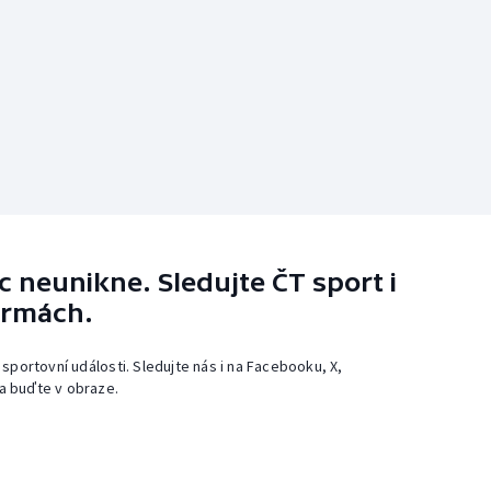
 neunikne. Sledujte ČT sport i
ormách.
 sportovní události. Sledujte nás i na Facebooku, X,
a buďte v obraze.