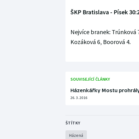
ŠKP Bratislava - Písek 30:
Nejvíce branek: Trúnková 
Kozáková 6, Boorová 4.
SOUVISEJÍCÍ ČLÁNKY
Házenkářky Mostu prohrály 
26. 3. 2016
ŠTÍTKY
Házená