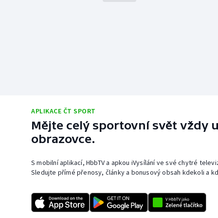
APLIKACE ČT SPORT
Mějte celý sportovní svět vždy u
obrazovce.
S mobilní aplikací, HbbTV a apkou iVysílání ve své chytré telev
Sledujte přímé přenosy, články a bonusový obsah kdekoli a kd