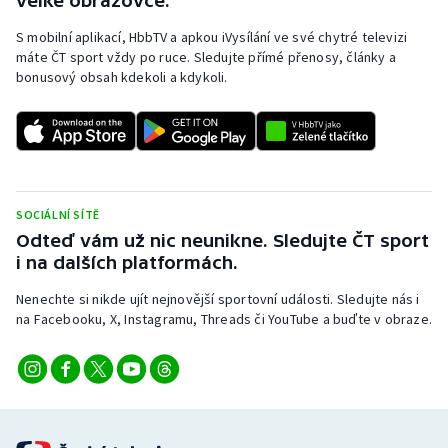
velké obrazovce.
S mobilní aplikací, HbbTV a apkou iVysílání ve své chytré televizi
máte ČT sport vždy po ruce. Sledujte přímé přenosy, články a
bonusový obsah kdekoli a kdykoli.
SOCIÁLNÍ SÍTĚ
Odteď vám už nic neunikne. Sledujte ČT sport
i na dalších platformách.
Nenechte si nikde ujít nejnovější sportovní události. Sledujte nás i
na Facebooku, X, Instagramu, Threads či YouTube a buďte v obraze.