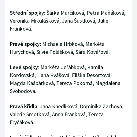
Střední spojky:
Šárka Marčíková, Petra Maňáková,
Veronika Mikulášková, Jana Šustková, Julie
Franková.
Pravé spojky:
Michaela Hrbková, Markéta
Hurychová, Silvie Polášková, Sára Kovářová.
Levé spojky
: Markéta Jeřábková, Kamila
Kordovská, Hana Kvášová, Eliška Desortová,
Magda Kašpárková, Tereza Pokorná, Magdalena
Svobodová.
Pravá křídla:
Jana Knedlíková, Dominika Zachová,
Valerie Smetková, Anna Franková, Tereza
Fryčáková.