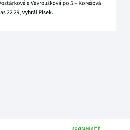
Vostárková a Vavroušková po 5 – Korešová
pas 22:29,
vyhrál Písek.
SOCIÁLNÍ SÍTĚ