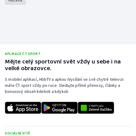
Házená
APLIKACE ČT SPORT
Mějte celý sportovní svět vždy u sebe i na
velké obrazovce.
S mobilní aplikací, HbbTV a apkou iVysílání ve své chytré televizi
máte ČT sport vždy po ruce. Sledujte přímé přenosy, články a
bonusový obsah kdekoli a kdykoli.
SOCIÁLNÍ SÍTĚ