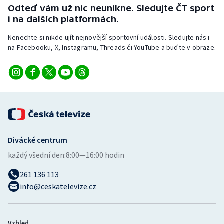
Odteď vám už nic neunikne. Sledujte ČT sport
i na dalších platformách.
Nenechte si nikde ujít nejnovější sportovní události. Sledujte nás i
na Facebooku, X, Instagramu, Threads či YouTube a buďte v obraze.
Divácké centrum
každý všední den:
8:00—16:00 hodin
261 136 113
info@ceskatelevize.cz
Vzhled