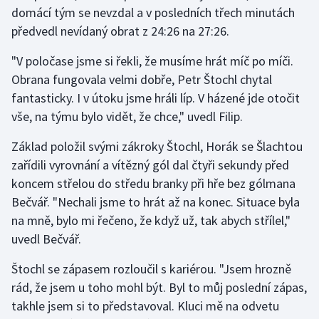
domácí tým se nevzdal a v posledních třech minutách
předvedl nevídaný obrat z 24:26 na 27:26.
"V poločase jsme si řekli, že musíme hrát míč po míči.
Obrana fungovala velmi dobře, Petr Štochl chytal
fantasticky. I v útoku jsme hráli líp. V házené jde otočit
vše, na týmu bylo vidět, že chce," uvedl Filip.
Základ položil svými zákroky Štochl, Horák se Šlachtou
zařídili vyrovnání a vítězný gól dal čtyři sekundy před
koncem střelou do středu branky při hře bez gólmana
Bečvář. "Nechali jsme to hrát až na konec. Situace byla
na mně, bylo mi řečeno, že když už, tak abych střílel,"
uvedl Bečvář.
Štochl se zápasem rozloučil s kariérou. "Jsem hrozně
rád, že jsem u toho mohl být. Byl to můj poslední zápas,
takhle jsem si to představoval. Kluci mě na odvetu