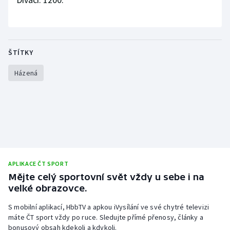
ŠTÍTKY
Házená
APLIKACE ČT SPORT
Mějte celý sportovní svět vždy u sebe i na
velké obrazovce.
S mobilní aplikací, HbbTV a apkou iVysílání ve své chytré televizi
máte ČT sport vždy po ruce. Sledujte přímé přenosy, články a
bonusový obsah kdekoli a kdykoli.