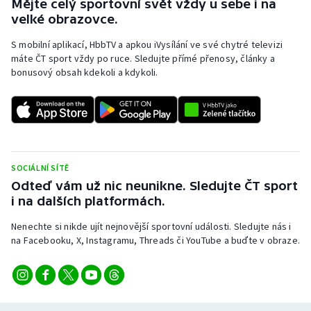
Mějte celý sportovní svět vždy u sebe i na
velké obrazovce.
S mobilní aplikací, HbbTV a apkou iVysílání ve své chytré televizi
máte ČT sport vždy po ruce. Sledujte přímé přenosy, články a
bonusový obsah kdekoli a kdykoli.
SOCIÁLNÍ SÍTĚ
Odteď vám už nic neunikne. Sledujte ČT sport
i na dalších platformách.
Nenechte si nikde ujít nejnovější sportovní události. Sledujte nás i
na Facebooku, X, Instagramu, Threads či YouTube a buďte v obraze.