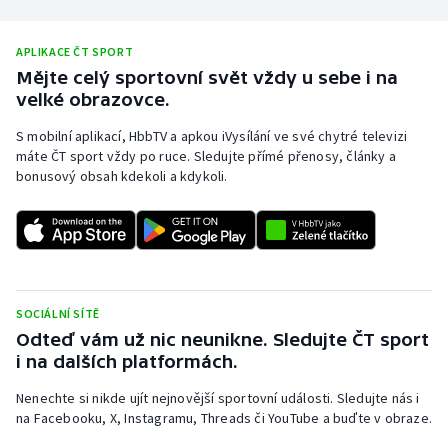
APLIKACE ČT SPORT
Mějte celý sportovní svět vždy u sebe i na
velké obrazovce.
S mobilní aplikací, HbbTV a apkou iVysílání ve své chytré televizi
máte ČT sport vždy po ruce. Sledujte přímé přenosy, články a
bonusový obsah kdekoli a kdykoli.
SOCIÁLNÍ SÍTĚ
Odteď vám už nic neunikne. Sledujte ČT sport
i na dalších platformách.
Nenechte si nikde ujít nejnovější sportovní události. Sledujte nás i
na Facebooku, X, Instagramu, Threads či YouTube a buďte v obraze.