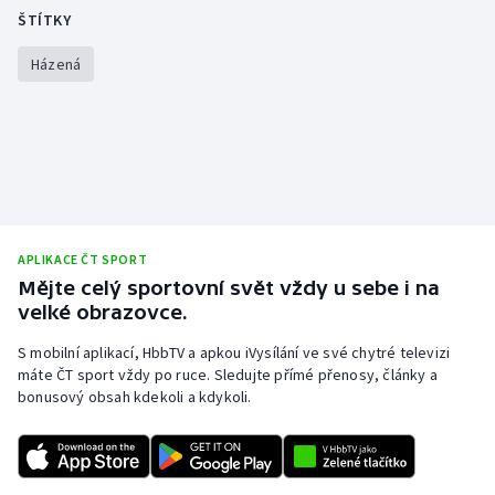
ŠTÍTKY
Házená
APLIKACE ČT SPORT
Mějte celý sportovní svět vždy u sebe i na
velké obrazovce.
S mobilní aplikací, HbbTV a apkou iVysílání ve své chytré televizi
máte ČT sport vždy po ruce. Sledujte přímé přenosy, články a
bonusový obsah kdekoli a kdykoli.