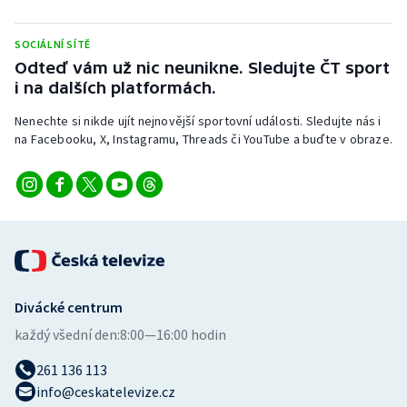
SOCIÁLNÍ SÍTĚ
Odteď vám už nic neunikne. Sledujte ČT sport
i na dalších platformách.
Nenechte si nikde ujít nejnovější sportovní události. Sledujte nás i
na Facebooku, X, Instagramu, Threads či YouTube a buďte v obraze.
Divácké centrum
každý všední den:
8:00—16:00 hodin
261 136 113
info@ceskatelevize.cz