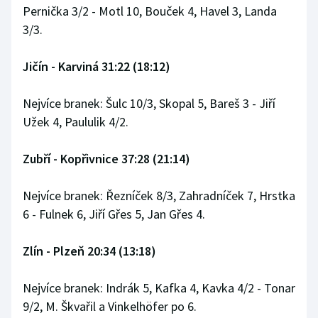
Pernička 3/2 - Motl 10, Bouček 4, Havel 3, Landa
3/3.
Jičín - Karviná 31:22 (18:12)
Nejvíce branek: Šulc 10/3, Skopal 5, Bareš 3 - Jiří
Užek 4, Paululik 4/2.
Zubří - Kopřivnice 37:28 (21:14)
Nejvíce branek: Řezníček 8/3, Zahradníček 7, Hrstka
6 - Fulnek 6, Jiří Gřes 5, Jan Gřes 4.
Zlín - Plzeň 20:34 (13:18)
Nejvíce branek: Indrák 5, Kafka 4, Kavka 4/2 - Tonar
9/2, M. Škvařil a Vinkelhöfer po 6.