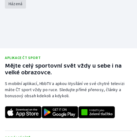
Házená
APLIKACE ČT SPORT
Mějte celý sportovní svět vždy u sebe i na
velké obrazovce.
S mobilní aplikací, HbbTV a apkou iVysílání ve své chytré televizi
máte ČT sport vždy po ruce. Sledujte přímé přenosy, články a
bonusový obsah kdekoli a kdykoli.