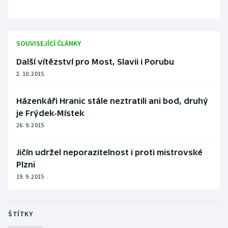
SOUVISEJÍCÍ ČLÁNKY
Další vítězství pro Most, Slavii i Porubu
2. 10. 2015
Házenkáři Hranic stále neztratili ani bod, druhý
je Frýdek-Místek
26. 9. 2015
Jičín udržel neporazitelnost i proti mistrovské
Plzni
19. 9. 2015
ŠTÍTKY