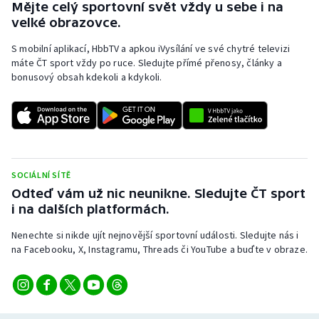
Mějte celý sportovní svět vždy u sebe i na
velké obrazovce.
S mobilní aplikací, HbbTV a apkou iVysílání ve své chytré televizi
máte ČT sport vždy po ruce. Sledujte přímé přenosy, články a
bonusový obsah kdekoli a kdykoli.
SOCIÁLNÍ SÍTĚ
Odteď vám už nic neunikne. Sledujte ČT sport
i na dalších platformách.
Nenechte si nikde ujít nejnovější sportovní události. Sledujte nás i
na Facebooku, X, Instagramu, Threads či YouTube a buďte v obraze.