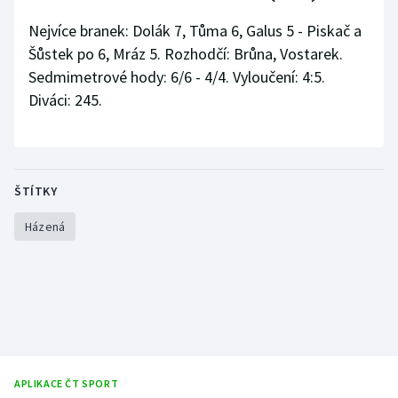
Stolní tenis
Nejvíce branek: Dolák 7, Tůma 6, Galus 5 - Piskač a
Šůstek po 6, Mráz 5. Rozhodčí: Brůna, Vostarek.
Triatlon
Sedmimetrové hody: 6/6 - 4/4. Vyloučení: 4:5.
Veslování
Diváci: 245.
Vodní slalom
Volejbal
ŠTÍTKY
Ostatní
Házená
APLIKACE ČT SPORT