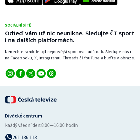
SOCIÁLNÍ SÍTĚ
Odteď vám už nic neunikne. Sledujte ČT sport
i na dalších platformách.
Nenechte si nikde ujít nejnovější sportovní události. Sledujte nás i
na Facebooku, X, Instagramu, Threads či YouTube a buďte v obraze.
Divácké centrum
každý všední den:
8:00—16:00 hodin
261 136 113