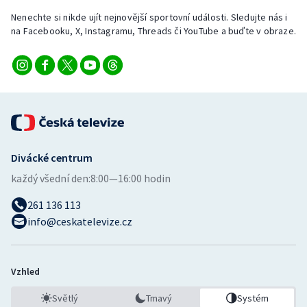
Nenechte si nikde ujít nejnovější sportovní události. Sledujte nás i
na Facebooku, X, Instagramu, Threads či YouTube a buďte v obraze.
Divácké centrum
každý všední den:
8:00—16:00 hodin
261 136 113
info@ceskatelevize.cz
Vzhled
Světlý
Tmavý
Systém