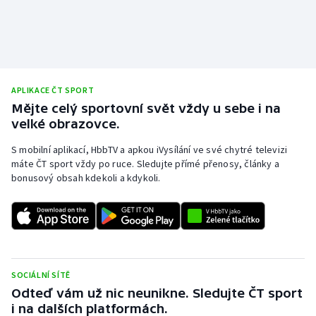
APLIKACE ČT SPORT
Mějte celý sportovní svět vždy u sebe i na
velké obrazovce.
S mobilní aplikací, HbbTV a apkou iVysílání ve své chytré televizi
máte ČT sport vždy po ruce. Sledujte přímé přenosy, články a
bonusový obsah kdekoli a kdykoli.
SOCIÁLNÍ SÍTĚ
Odteď vám už nic neunikne. Sledujte ČT sport
i na dalších platformách.