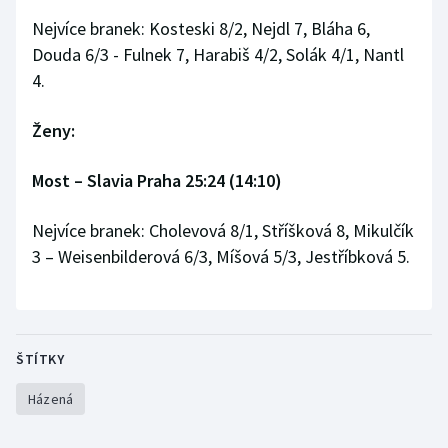
Nejvíce branek: Kosteski 8/2, Nejdl 7, Bláha 6,
Douda 6/3 - Fulnek 7, Harabiš 4/2, Solák 4/1, Nantl
4.
Ženy:
Most – Slavia Praha 25:24 (14:10)
Nejvíce branek: Cholevová 8/1, Stříšková 8, Mikulčík
3 – Weisenbilderová 6/3, Míšová 5/3, Jestříbková 5.
ŠTÍTKY
Házená