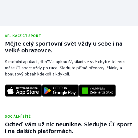
APLIKACE ČT SPORT
Mějte celý sportovní svět vždy u sebe i na
velké obrazovce.
S mobilní aplikací, HbbTV a apkou iVysílání ve své chytré televizi
máte ČT sport vždy po ruce. Sledujte přímé přenosy, články a
bonusový obsah kdekoli a kdykoli.
SOCIÁLNÍ SÍTĚ
Odteď vám už nic neunikne. Sledujte ČT sport
i na dalších platformách.