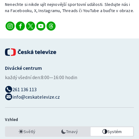
Nenechte si nikde ujít nejnovější sportovní události. Sledujte nás i
na Facebooku, X, Instagramu, Threads či YouTube a buďte v obraze.
Divácké centrum
každý všední den:
8:00—16:00 hodin
261 136 113
info@ceskatelevize.cz
Vzhled
Světlý
Tmavý
Systém