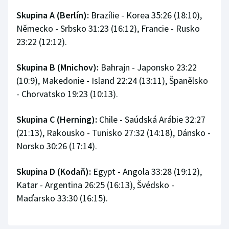
Skupina A (Berlín):
Brazílie - Korea 35:26 (18:10),
Německo - Srbsko 31:23 (16:12), Francie - Rusko
23:22 (12:12).
Skupina B (Mnichov):
Bahrajn - Japonsko 23:22
(10:9), Makedonie - Island 22:24 (13:11), Španělsko
- Chorvatsko 19:23 (10:13).
Skupina C (Herning):
Chile - Saúdská Arábie 32:27
(21:13), Rakousko - Tunisko 27:32 (14:18), Dánsko -
Norsko 30:26 (17:14).
Skupina D (Kodaň):
Egypt - Angola 33:28 (19:12),
Katar - Argentina 26:25 (16:13), Švédsko -
Maďarsko 33:30 (16:15).