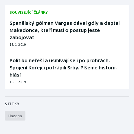
SOUVISEJÍCÍ ČLÁNKY
Španělský gólman Vargas dával góly a deptal
Makedonce, kteří musí o postup ještě
zabojovat
16. 1. 2019
Politiku neřeší a usmívají se i po prohrách.
Spojení Korejci potrápili Srby. Píšeme historii,
hlásí
16. 1. 2019
ŠTÍTKY
Házená