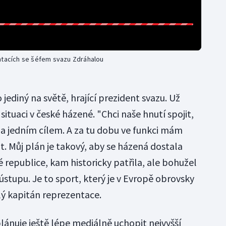
entacích se šéfem svazu Zdráhalou
jediný na světě, hrající prezident svazu. Už
situaci v české házené. "Chci naše hnutí spojit,
a jedním cílem. A za tu dobu ve funkci mám
it. Můj plán je takový, aby se házená dostala
 republice, kam historicky patřila, ale bohužel
ústupu. Je to sport, který je v Evropě obrovsky
ý kapitán reprezentace.
lánuje ještě lépe mediálně uchopit nejvyšší