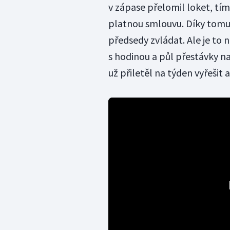
v zápase přelomil loket, tí
platnou smlouvu. Díky tomu, 
předsedy zvládat. Ale je to
s hodinou a půl přestávky na
už přiletěl na týden vyřešit a