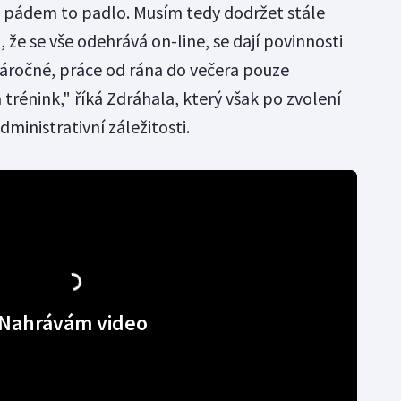
m pádem to padlo. Musím tedy dodržet stále
že se vše odehrává on-line, se dají povinnosti
 náročné, práce od rána do večera pouze
 trénink," říká Zdráhala, který však po zvolení
dministrativní záležitosti.
Nahrávám video