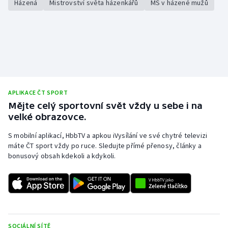
Házená
Mistrovství světa házenkářů
MS v házené mužů
APLIKACE ČT SPORT
Mějte celý sportovní svět vždy u sebe i na
velké obrazovce.
S mobilní aplikací, HbbTV a apkou iVysílání ve své chytré televizi
máte ČT sport vždy po ruce. Sledujte přímé přenosy, články a
bonusový obsah kdekoli a kdykoli.
SOCIÁLNÍ SÍTĚ