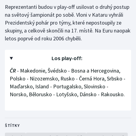
Reprezentanti budou v play-off usilovat o druhý postup
na světový šampionát po sobě. Vloni v Kataru vyhráli
Prezidentský pohár pro týmy, které nepostoupily ze
skupiny, a celkově skončili na 17. místě. Na Euru naopak
letos poprvé od roku 2006 chyběli.
Los play-off:
ČR
- Makedonie, Švédsko - Bosna a Hercegovina,
Polsko - Nizozemsko, Rusko - Černá Hora, Srbsko -
Maďarsko, Island - Portugalsko, Slovinsko -
Norsko, Bělorusko - Lotyšsko, Dánsko - Rakousko.
ŠTÍTKY