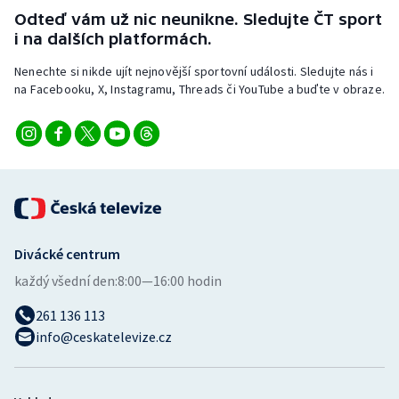
Odteď vám už nic neunikne. Sledujte ČT sport
i na dalších platformách.
Nenechte si nikde ujít nejnovější sportovní události. Sledujte nás i
na Facebooku, X, Instagramu, Threads či YouTube a buďte v obraze.
Divácké centrum
každý všední den:
8:00—16:00 hodin
261 136 113
info@ceskatelevize.cz