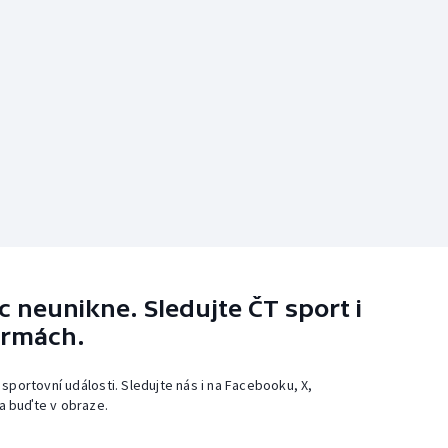
 neunikne. Sledujte ČT sport i
ormách.
 sportovní události. Sledujte nás i na Facebooku, X,
a buďte v obraze.