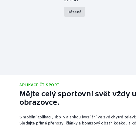
Házená
APLIKACE ČT SPORT
Mějte celý sportovní svět vždy u
obrazovce.
S mobilní aplikací, HbbTV a apkou iVysílání ve své chytré telev
Sledujte přímé přenosy, články a bonusový obsah kdekoli a kd