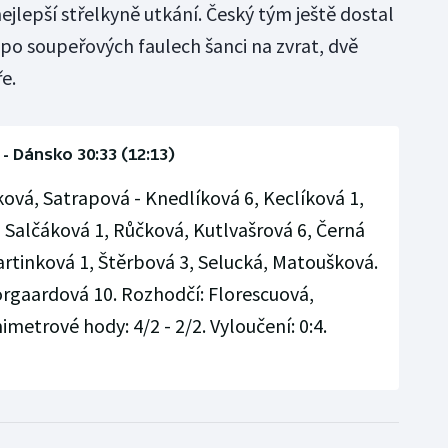
ejlepší střelkyně utkání. Český tým ještě dostal
 po soupeřových faulech šanci na zvrat, dvě
e.
 - Dánsko 30:33 (12:13)
ová, Satrapová - Knedlíková 6, Keclíková 1,
 Salčáková 1, Růčková, Kutlvašrová 6, Černá
artinková 1, Štěrbová 3, Selucká, Matoušková.
rgaardová 10. Rozhodčí: Florescuová,
etrové hody: 4/2 - 2/2. Vyloučení: 0:4.