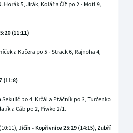
. Horák 5, Jirák, Kolář a Číž po 2 - Motl 9,
5:20 (11:11)
níček a Kučera po 5 - Strack 6, Rajnoha 4,
7 (11:8)
 Sekulič po 4, Krčál a Ptáčník po 3, Turčenko
dalík a Cáb po 2, Piwko 2/1.
(10:11),
Jičín - Kopřivnice 25:29
(14:15),
Zubří