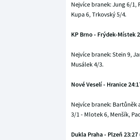
Nejvíce branek: Jung 6/1, R
Kupa 6, Trkovský 5/4.
KP Brno - Frýdek-Místek 2
Nejvíce branek: Stein 9, Ja
Musálek 4/3.
Nové Veselí - Hranice 24:1
Nejvíce branek: Bartůněk a
3/1 - Mlotek 6, Menšík, Pa
Dukla Praha - Plzeň 23:27