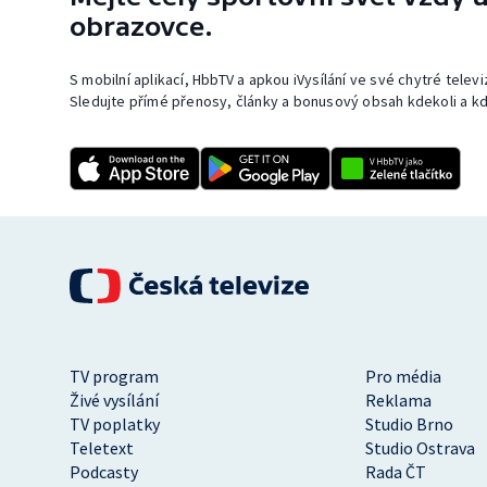
obrazovce.
S mobilní aplikací, HbbTV a apkou iVysílání ve své chytré telev
Sledujte přímé přenosy, články a bonusový obsah kdekoli a kd
TV program
Pro média
Živé vysílání
Reklama
TV poplatky
Studio Brno
Teletext
Studio Ostrava
Podcasty
Rada ČT