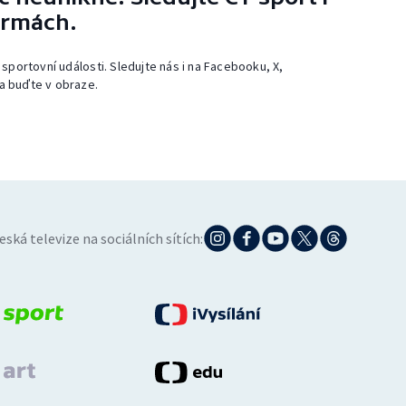
ormách.
 sportovní události. Sledujte nás i na Facebooku, X,
a buďte v obraze.
eská televize na sociálních sítích: