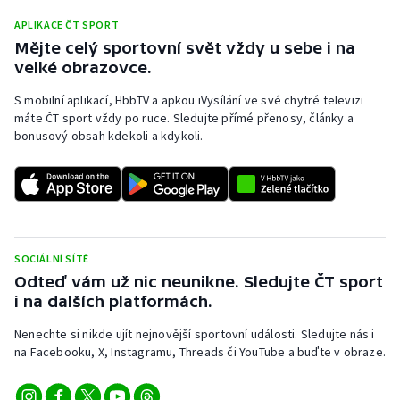
APLIKACE ČT SPORT
Mějte celý sportovní svět vždy u sebe i na
velké obrazovce.
S mobilní aplikací, HbbTV a apkou iVysílání ve své chytré televizi
máte ČT sport vždy po ruce. Sledujte přímé přenosy, články a
bonusový obsah kdekoli a kdykoli.
SOCIÁLNÍ SÍTĚ
Odteď vám už nic neunikne. Sledujte ČT sport
i na dalších platformách.
Nenechte si nikde ujít nejnovější sportovní události. Sledujte nás i
na Facebooku, X, Instagramu, Threads či YouTube a buďte v obraze.