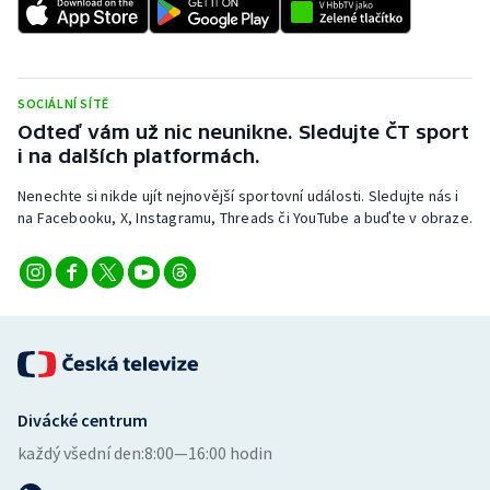
SOCIÁLNÍ SÍTĚ
Odteď vám už nic neunikne. Sledujte ČT sport
i na dalších platformách.
Nenechte si nikde ujít nejnovější sportovní události. Sledujte nás i
na Facebooku, X, Instagramu, Threads či YouTube a buďte v obraze.
Divácké centrum
každý všední den:
8:00—16:00 hodin