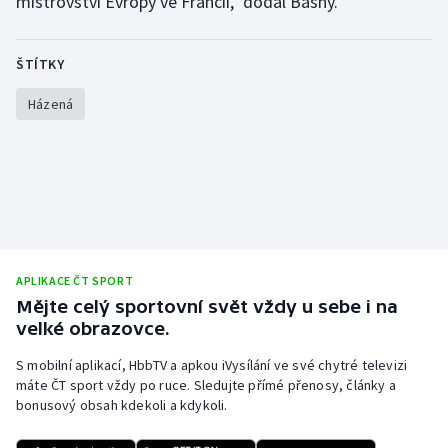
mistrovství Evropy ve Francii," dodal Bašný.
ŠTÍTKY
Házená
APLIKACE ČT SPORT
Mějte celý sportovní svět vždy u sebe i na
velké obrazovce.
S mobilní aplikací, HbbTV a apkou iVysílání ve své chytré televizi
máte ČT sport vždy po ruce. Sledujte přímé přenosy, články a
bonusový obsah kdekoli a kdykoli.