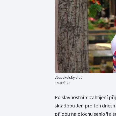
Všesokolský slet
Zdroj:
ČT24
Po slavnostním zahájení přij
skladbou Jen pro ten dnešní
přijdou na plochu senioři a 