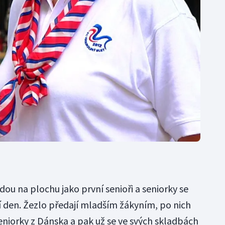
dou na plochu jako první senioři a seniorky se
 den. Žezlo předají mladším žákyním, po nich
seniorky z Dánska a pak už se ve svých skladbách