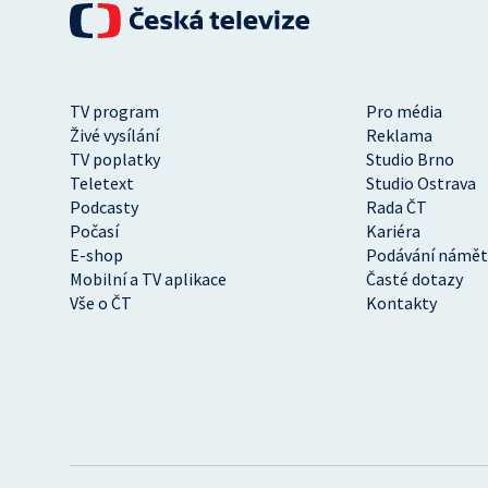
TV program
Pro média
Živé vysílání
Reklama
TV poplatky
Studio Brno
Teletext
Studio Ostrava
Podcasty
Rada ČT
Počasí
Kariéra
E-shop
Podávání námět
Mobilní a TV aplikace
Časté dotazy
Vše o ČT
Kontakty