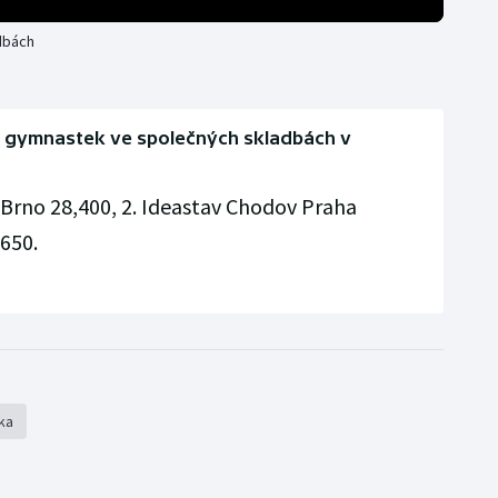
dbách
h gymnastek ve společných skladbách v
 Brno 28,400, 2. Ideastav Chodov Praha
650.
ka