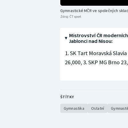
Gymnastické MČR ve společných skla
Zdroj:
ČT sport
Mistrovství ČR moderníc
Jablonci nad Nisou:
1. SK Tart Moravská Slavia
26,000, 3. SKP MG Brno 23,
ŠTÍTKY
Gymnastika
Ostatní
Gymnasti