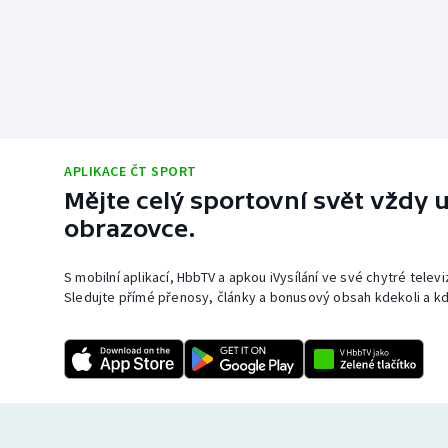
APLIKACE ČT SPORT
Mějte celý sportovní svět vždy u
obrazovce.
S mobilní aplikací, HbbTV a apkou iVysílání ve své chytré telev
Sledujte přímé přenosy, články a bonusový obsah kdekoli a kd