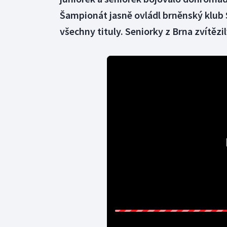
Šampionát jasně ovládl brněnský klub S
všechny tituly. Seniorky z Brna zvítězil