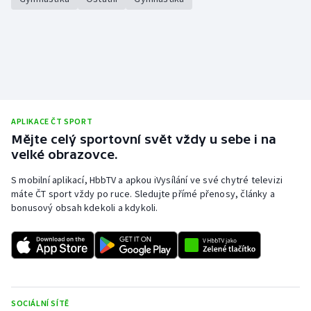
APLIKACE ČT SPORT
Mějte celý sportovní svět vždy u sebe i na
velké obrazovce.
S mobilní aplikací, HbbTV a apkou iVysílání ve své chytré televizi
máte ČT sport vždy po ruce. Sledujte přímé přenosy, články a
bonusový obsah kdekoli a kdykoli.
SOCIÁLNÍ SÍTĚ