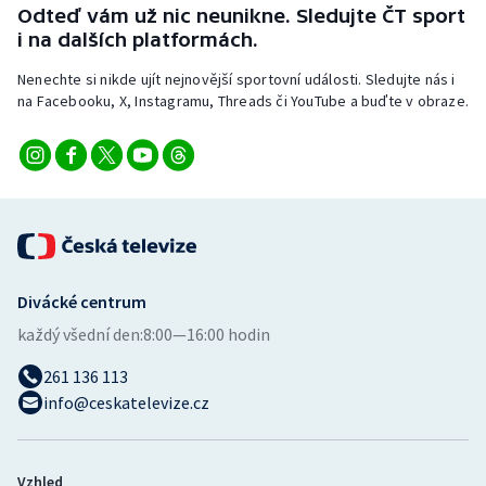
Odteď vám už nic neunikne. Sledujte ČT sport
i na dalších platformách.
Nenechte si nikde ujít nejnovější sportovní události. Sledujte nás i
na Facebooku, X, Instagramu, Threads či YouTube a buďte v obraze.
Divácké centrum
každý všední den:
8:00—16:00 hodin
261 136 113
info@ceskatelevize.cz
Vzhled