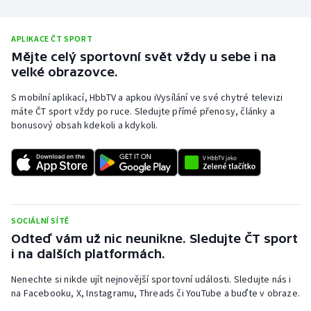
APLIKACE ČT SPORT
Mějte celý sportovní svět vždy u sebe i na
velké obrazovce.
S mobilní aplikací, HbbTV a apkou iVysílání ve své chytré televizi
máte ČT sport vždy po ruce. Sledujte přímé přenosy, články a
bonusový obsah kdekoli a kdykoli.
SOCIÁLNÍ SÍTĚ
Odteď vám už nic neunikne. Sledujte ČT sport
i na dalších platformách.
Nenechte si nikde ujít nejnovější sportovní události. Sledujte nás i
na Facebooku, X, Instagramu, Threads či YouTube a buďte v obraze.