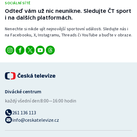
SOCIÁLNÍ SÍTĚ
Odteď vám už nic neunikne. Sledujte ČT sport
i na dalších platformách.
Nenechte si nikde ujít nejnovější sportovní události. Sledujte nás i
na Facebooku, X, Instagramu, Threads či YouTube a buďte v obraze.
Divácké centrum
každý všední den:
8:00—16:00 hodin
261 136 113
info@ceskatelevize.cz