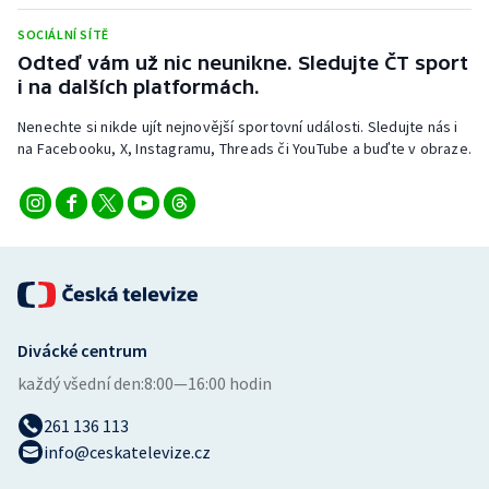
SOCIÁLNÍ SÍTĚ
Odteď vám už nic neunikne. Sledujte ČT sport
i na dalších platformách.
Nenechte si nikde ujít nejnovější sportovní události. Sledujte nás i
na Facebooku, X, Instagramu, Threads či YouTube a buďte v obraze.
Divácké centrum
každý všední den:
8:00—16:00 hodin
261 136 113
info@ceskatelevize.cz