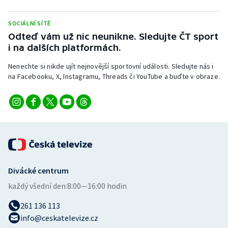
SOCIÁLNÍ SÍTĚ
Odteď vám už nic neunikne. Sledujte ČT sport
i na dalších platformách.
Nenechte si nikde ujít nejnovější sportovní události. Sledujte nás i
na Facebooku, X, Instagramu, Threads či YouTube a buďte v obraze.
Divácké centrum
každý všední den:
8:00—16:00 hodin
261 136 113
info@ceskatelevize.cz