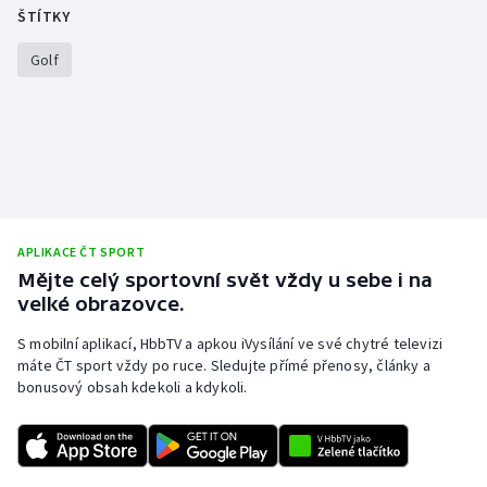
ŠTÍTKY
Golf
APLIKACE ČT SPORT
Mějte celý sportovní svět vždy u sebe i na
velké obrazovce.
S mobilní aplikací, HbbTV a apkou iVysílání ve své chytré televizi
máte ČT sport vždy po ruce. Sledujte přímé přenosy, články a
bonusový obsah kdekoli a kdykoli.