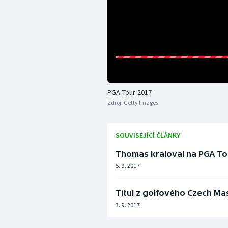
PGA Tour 2017
Zdroj:
Getty Images
SOUVISEJÍCÍ ČLÁNKY
Thomas kraloval na PGA Tou
5. 9. 2017
Titul z golfového Czech Mas
3. 9. 2017