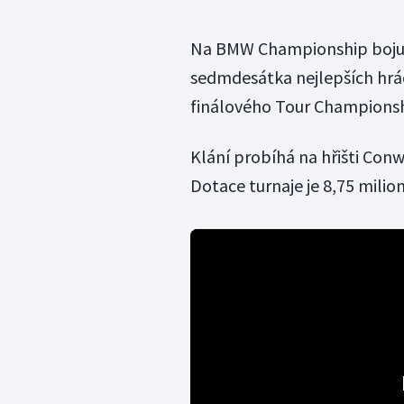
Na BMW Championship bojuje
sedmdesátka nejlepších hráč
finálového Tour Championshi
Klání probíhá na hřišti Con
Dotace turnaje je 8,75 milio