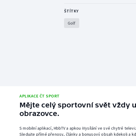
ŠTÍTKY
Golf
APLIKACE ČT SPORT
Mějte celý sportovní svět vždy u
obrazovce.
S mobilní aplikací, HbbTV a apkou iVysílání ve své chytré telev
Sledujte přímé přenosy, články a bonusový obsah kdekoli a kd