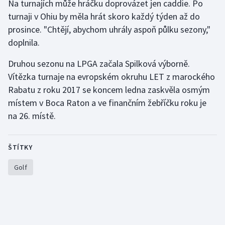
Na turnajích může hráčku doprovázet jen caddie. Po
turnaji v Ohiu by měla hrát skoro každý týden až do
prosince. "Chtějí, abychom uhrály aspoň půlku sezony,"
doplnila.
Druhou sezonu na LPGA začala Spilková výborně.
Vítězka turnaje na evropském okruhu LET z marockého
Rabatu z roku 2017 se koncem ledna zaskvěla osmým
místem v Boca Raton a ve finančním žebříčku roku je
na 26. místě.
ŠTÍTKY
Golf