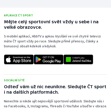
APLIKACE ČT SPORT
Mějte celý sportovní svět vždy u sebe i na
velké obrazovce.
S mobilní aplikací, HbbTV a apkou iVysílání ve své chytré televizi
máte ČT sport vždy po ruce. Sledujte přímé přenosy, články a
bonusový obsah kdekoli a kdykoli.
SOCIÁLNÍ SÍTĚ
Odteď vám už nic neunikne. Sledujte ČT sport
i na dalších platformách.
Nenechte si nikde ujít nejnovější sportovní události. Sledujte nás i
na Facebooku, X, Instagramu, Threads či YouTube a buďte v obraze.